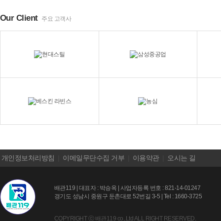
08-03
Our Client
주요 고객사
개인정보처리방침
|
이메일무단수집 거부
|
이용약관
|
오시는 길
배관119 | 대표자 : 박승옥 | 사업자등록 번호 : 821-14-01247
경기도 성남시 중원구 둔촌대로 52번길 3-5 | Tel : 1660-3725
COPYRIGHT ⓒ 배관119 co,.Ltd ALL RIGHT RESERVED.