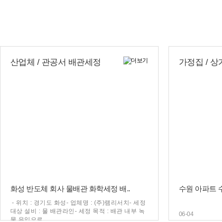
산업체 / 관공서 배관세정
가정집 / 
화성 반도체 회사 물배관 화학세정 배..
수원 아파트 
- 위치 : 경기도 화성- 업체명 : (주)램리서치- 세정
대상 설비 : 물 배관라인- 세정 목적 : 배관 내부 녹
06-04
물 유입으로…